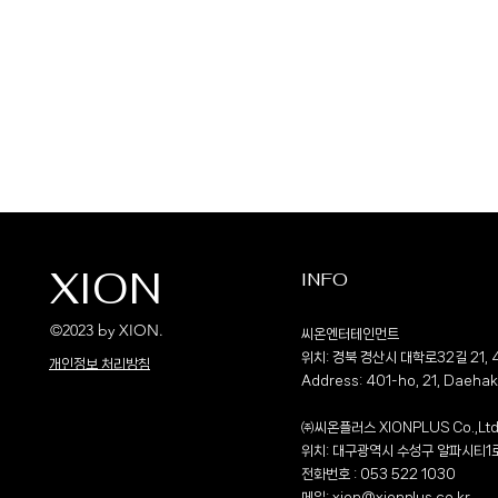
XION
INFO
©2023 by XION.
씨온엔터테인먼트
위치: 경북 경산시 대학로32길 21, 
​개인정보 처리방침
Address: 401-ho, 21, Daeha
㈜씨온플러스 XIONPLUS Co.,Lt
위치: 대구광역시 수성구 알파시티1로
전화번호 : 053 522 1030
메일:
xion@xionplus.co.kr