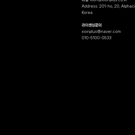
Address: 201-ho, 20, Alphaci
Korea
라이센싱문의
xionplus@naver.com
010-5100-0533